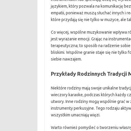
językiem, który pozwala na komunikację bez 
empatii, ponieważ muszą słuchać innych i r
które przydają się nie tylko w muzyce, ale 
Co więcej, wspólne muzykowanie wpływa rów
jest wyrażanie emocji. Grając na instrument
terapeutyczna; to sposób na radzenie sobie
bliskimi. Wspólne granie staje się nie tylk
siebie nawzajem.
Przykłady Rodzinnych Tradycji
Niektóre rodziny mają swoje unikalne tradyc
wieczory karaoke, podczas których każdy c
utwory. Inne rodziny mogą wspólnie grać w 
instrumenty perkusyjne. Tego rodzaju aktywn
wszystkim umacniają więzi.
Warto również pomyśleć o tworzeniu własn