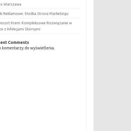
ex Warszawa
aki Reklamowe: Słodka Strona Marketingu
vocort Krem: Kompleksowe Rozwiązanie w
ce z Infekcjami Skórnymi
cent Comments
k komentarzy do wyświetlenia.