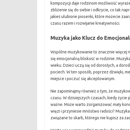
kompozycji daje rodzinom możliwość wyraże
zbliżenie się do siebie i odkrycie, co tak 
jakieś ulubione piosenki, które możecie za
czasu razem i rozwijanie kreatywności.
Muzyka jako Klucz do Emocjonaln
Wspólne muzykowanie to znacznie więcej ni
się emocjonalną bliskość w rodzinie. Muzyka
wieku. Dzieci uczą się od dorosłych, a dorośl
pociech. W ten sposób, poprzez dźwięki, me
miejsce i poczuć się akceptowanym.
Nie zapominajmy również o tym, że muzyko
czasu. W dzisiejszych czasach, kiedy życie 
ważne. Może warto zorganizować mały konce
więzi i przyniesie mnóstwo radości? Muzyka
związane to skarb, którego nie kupisz za ża