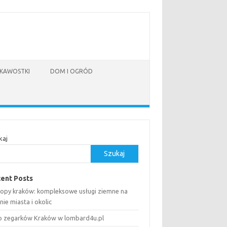
EKAWOSTKI
DOM I OGRÓD
kaj
Szukaj
ent Posts
opy kraków: kompleksowe usługi ziemne na
nie miasta i okolic
p zegarków Kraków w lombard4u.pl